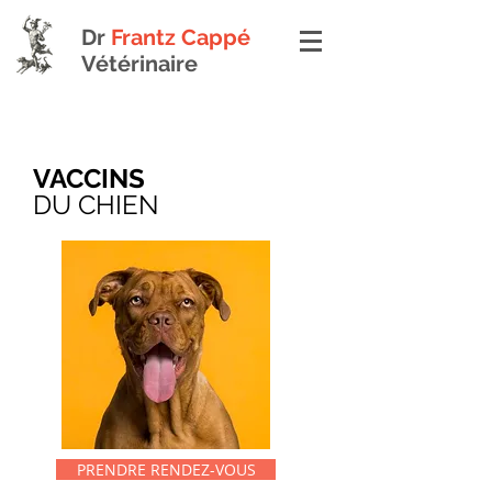
Dr
Frantz Cappé
Vétérinaire
VACCINS
DU
CHIEN
PRENDRE RENDEZ-VOUS