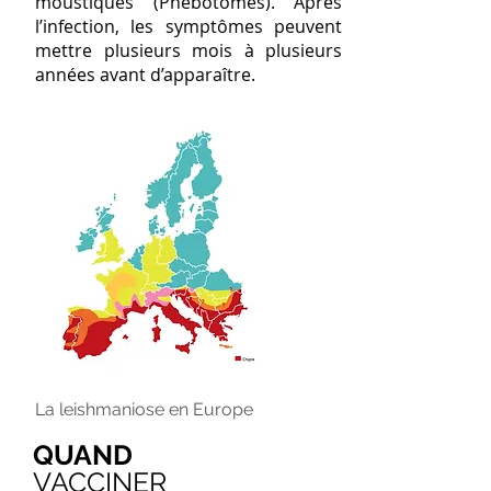
moustiques (Phébotomes). Après
l’infection, les symptômes peuvent
mettre plusieurs mois à plusieurs
années avant d’apparaître.
La leishmaniose en Europe
QUAND
VACCINER